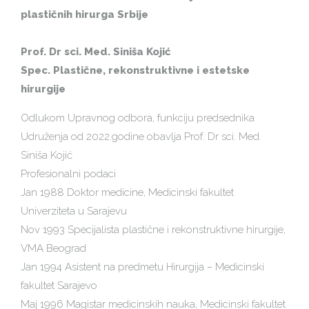
plastičnih hirurga Srbije
Prof. Dr sci. Med. Siniša Kojić
Spec. Plastične, rekonstruktivne i estetske
hirurgije
Odlukom Upravnog odbora, funkciju predsednika
Udruženja od 2022.godine obavlja Prof. Dr sci. Med.
Siniša Kojić
Profesionalni podaci
Jan 1988 Doktor medicine, Medicinski fakultet
Univerziteta u Sarajevu
Nov 1993 Specijalista plastične i rekonstruktivne hirurgije,
VMA Beograd
Jan 1994 Asistent na predmetu Hirurgija – Medicinski
fakultet Sarajevo
Maj 1996 Magistar medicinskih nauka, Medicinski fakultet