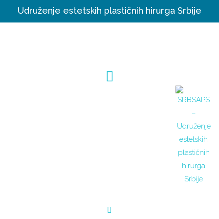
Udruženje estetskih plastičnih hirurga Srbije