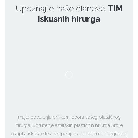
Upoznajte naše članove
TIM
iskusnih hirurga
Imajte poverenja prilikom izbora vašeg plastičnog
hirurga. Udruženje estetskih plastičnih hirurga Srbije
okuplja iskusne lekare specijaliste plastične hirurgije, koji