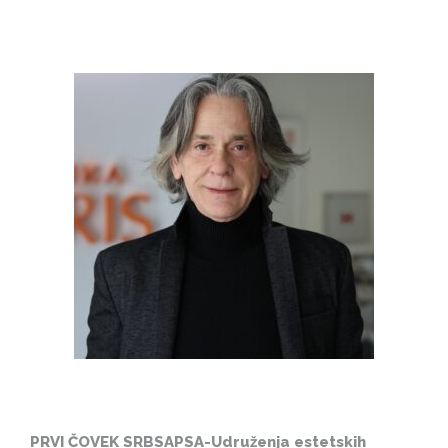
PRVI ČOVEK SRBSAPSA-Udruženja estetskih