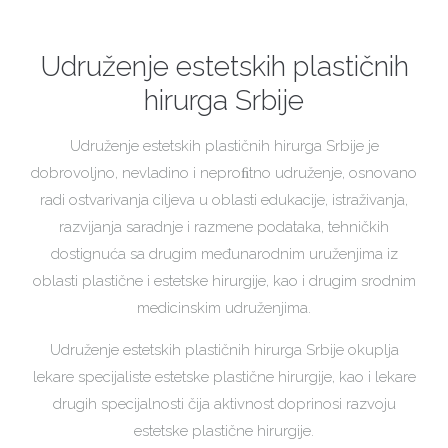
Udruženje estetskih plastičnih
hirurga Srbije
Udruženje estetskih plastičnih hirurga Srbije je
dobrovoljno, nevladino i neproﬁtno udruženje, osnovano
radi ostvarivanja ciljeva u oblasti edukacije, istraživanja,
razvijanja saradnje i razmene podataka, tehničkih
dostignuća sa drugim međunarodnim uruženjima iz
oblasti plastične i estetske hirurgije, kao i drugim srodnim
medicinskim udruženjima.
Udruženje estetskih plastičnih hirurga Srbije okuplja
lekare specijaliste estetske plastične hirurgije, kao i lekare
drugih specijalnosti čija aktivnost doprinosi razvoju
estetske plastične hirurgije.