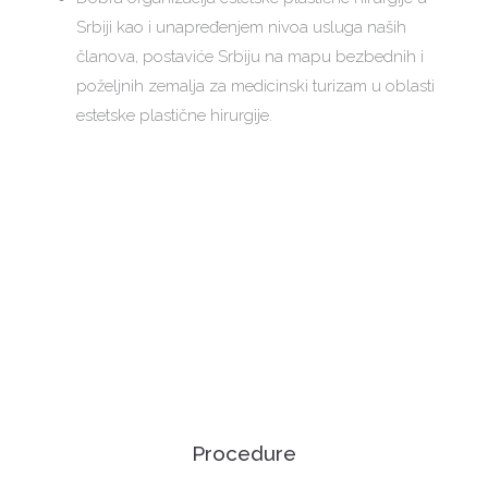
Srbiji kao i unapređenjem nivoa usluga naših
članova, postaviće Srbiju na mapu bezbednih i
poželjnih zemalja za medicinski turizam u oblasti
estetske plastične hirurgije.
Procedure