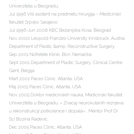
Univerziteta u Beogradu,
Jul 1996 Viši asistent na predmetu hirurgija – Medicinski
fakultet Srpsko Sarajevo
Jul 1996-Jun 2008 KBC Bežanijska Kosa, Beograd
Nov 2000 Leopold-Franzes-University Innsbruck, Austria
Department of Plastic &amp; Reconstructive Surgery
Sep 2001 Nofretete Klinik, Bon, Nemačka
Sept 2001 Department of Plastic Surgery, Clinical Centre
Gent, Belgija
Mart 2002 Paces Clinic, Atlanta, USA
Maj 2005 Paces Clinic, Atlanta, USA
Nov 2005 Doktor medicinskih nauka, Medicinski fakultet
Univerziteta u Beogradu, » Znacaj neurokutanih reznjeva
u rekonstrukciji potkolenice i stopala« , Mentor Prof Dr
Sci Bozina Radevic
Dec 2005 Paces Clinic, Atlanta, USA