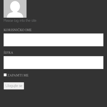
Please log into the site.
KORISNIČKO IME
ŠIFRA
ZAPAMTI ME