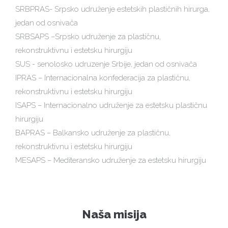
SRBPRAS- Srpsko udruženje estetskih plastičnih hirurga,
jedan od osnivača
SRBSAPS –Srpsko udruženje za plastičnu,
rekonstruktivnu i estetsku hirurgiju
SUS - senolosko udruzenje Srbije, jedan od osnivača
IPRAS – Internacionalna konfederacija za plastičnu,
rekonstruktivnu i estetsku hirurgiju
ISAPS – Internacionalno udruženje za estetsku plastičnu
hirurgiju
BAPRAS – Balkansko udruženje za plastičnu,
rekonstruktivnu i estetsku hirurgiju
MESAPS – Mediteransko udruženje za estetsku hirurgiju
Naša misija