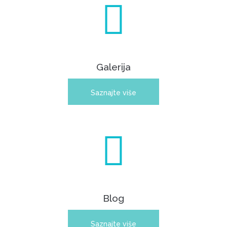
Galerija
Saznajte više
Blog
Saznajte više